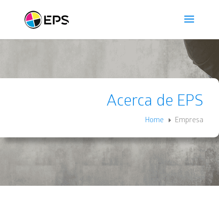
Acerca de EPS
Home
Empresa
E