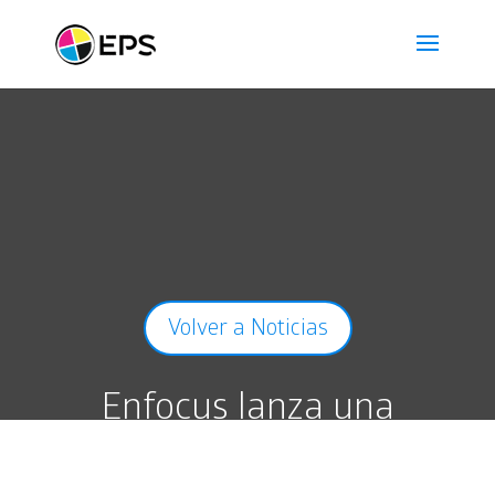
Volver a Noticias
Enfocus lanza una
herramienta gratuita de
cálculo del ROI para agilizar el