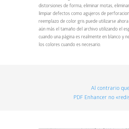
distorsiones de forma, eliminar motas, elimina
limpiar defectos como agujeros de perforacio
reemplazo de color gris puede utilizarse ahor
aún más el tamaño del archivo utilizando el e
cuando una página es realmente en blanco y ne
los colores cuando es necesario.
Al contrario qu
PDF Enhancer no «redist