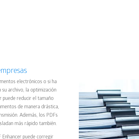
Sencilla interfaz
empresas
mentos electrónicos o si ha
u archivo, la optimización
r puede reducir el tamaño
cumentos de manera drástica,
nsmisión. Además, los PDFs
asladan más rápido también.
F Enhancer puede corregir