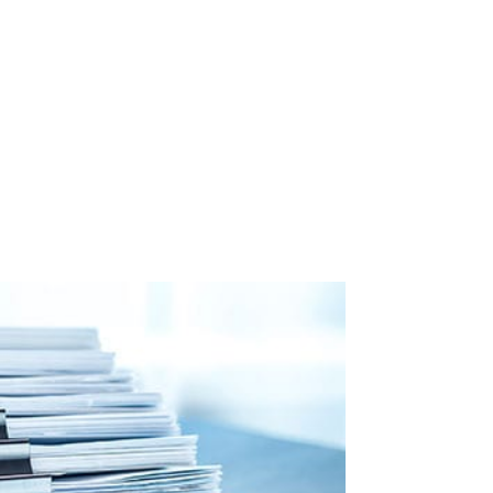
ROI inmediato