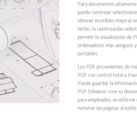
Para documentos altamente t
puede rasterizar selectivame
obtener increíbles mejoras en
hecho, la rasterización sele
permitir la visualización de
ordenadores más antiguos y
portátiles.
Los PDF provenientes de múl
PDF con control total a trav
Puede guardar la información
PDF Enhancer cree su documen
para empleados, un informe 
numerar las páginas al estilo