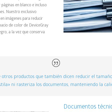
r páginas en blanco e incluso
nes. Nuestro exclusivo
a en imágenes para reducir
spacio de color de DeviceGray
gro, a la vez que conserva
e otros productos que también dicen reducir el tamaño 
ila» ni rasteriza los documentos, manteniendo la calid
Documentos técni