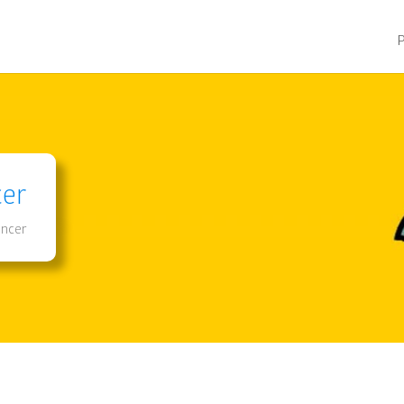
cer
ncer