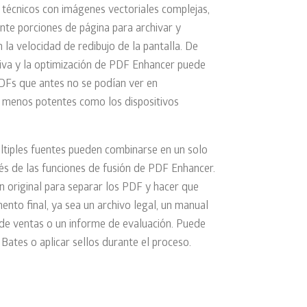
écnicos con imágenes vectoriales complejas,
nte porciones de página para archivar y
 la velocidad de redibujo de la pantalla. De
ctiva y la optimización de PDF Enhancer puede
 PDFs que antes no se podían ver en
 menos potentes como los dispositivos
tiples fuentes pueden combinarse en un solo
és de las funciones de fusión de PDF Enhancer.
 original para separar los PDF y hacer que
to final, ya sea un archivo legal, un manual
de ventas o un informe de evaluación. Puede
 Bates o aplicar sellos durante el proceso.