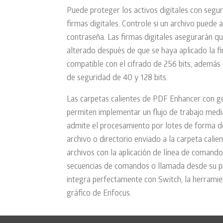
Puede proteger los activos digitales con segu
firmas digitales. Controle si un archivo puede a
contraseña. Las firmas digitales asegurarán qu
alterado después de que se haya aplicado la 
compatible con el cifrado de 256 bits, además
de seguridad de 40 y 128 bits.
Las carpetas calientes de PDF Enhancer con ge
permiten implementar un flujo de trabajo medi
admite el procesamiento por lotes de forma d
archivo o directorio enviado a la carpeta cali
archivos con la aplicación de línea de comand
secuencias de comandos o llamada desde su 
integra perfectamente con Switch, la herramien
gráfico de Enfocus.