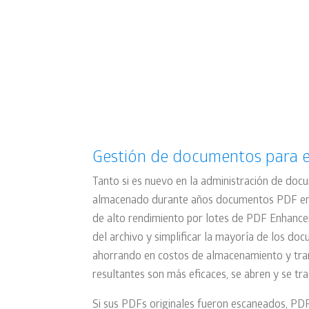
Múltiples posibilidades
Gestión de documentos para 
Tanto si es nuevo en la administración de docu
almacenado durante años documentos PDF en s
de alto rendimiento por lotes de PDF Enhance
del archivo y simplificar la mayoría de los do
ahorrando en costos de almacenamiento y tra
resultantes son más eficaces, se abren y se tr
Si sus PDFs originales fueron escaneados, PD