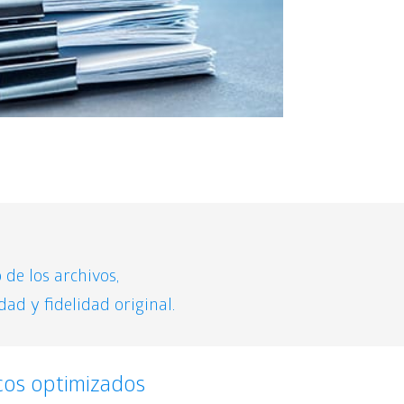
de los archivos,
ad y fidelidad original.
cos optimizados