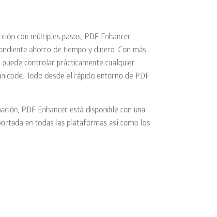
cción con múltiples pasos, PDF Enhancer
pondiente ahorro de tiempo y dinero. Con más
e puede controlar prácticamente cualquier
 unicode. Todo desde el rápido entorno de PDF
mación, PDF Enhancer está disponible con una
oportada en todas las plataformas así como los