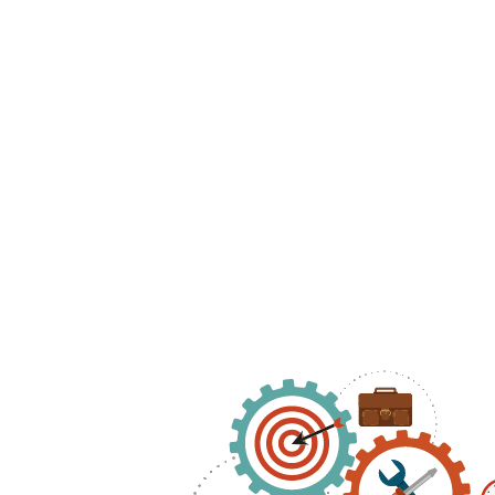
Destacado
Comprueba todas las novedades del
producto en su versión más reciente.