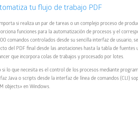
tomatiza tu flujo de trabajo PDF
mporta si realiza un par de tareas o un complejo proceso de produ
orciona funciones para la automatización de procesos y el corres
00 comandos controlados desde su sencilla interfaz de usuario, s
cto del PDF final desde las anotaciones hasta la tabla de fuentes
ncer que incorpora colas de trabajos y procesado por lotes.
 si lo que necesita es el control de los procesos mediante progra
rfaz Java o scripts desde la interfaz de línea de comandos (CLI) s
M objects» en Windows.