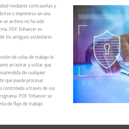
ridad mediante contraseñas y
brirse o imprimirse sin una
e un archivo no ha sido
firma. PDF Enhancer es
 de los antiguos estándares
stión de colas de trabajo le
ante arrastrar y soltar que
esatendida de cualquier
ente que puede procesar
os controlada a través de sus
programa. PDF Enhancer se
ta de flujo de trabajo