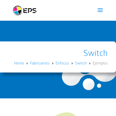
Switch
Home
Fabricantes
Enfocus
Switch
Ejemplos
E
E
E
E