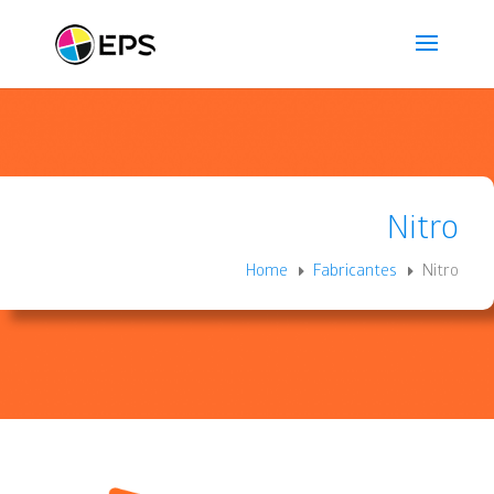
Nitro
Home
Fabricantes
Nitro
E
E