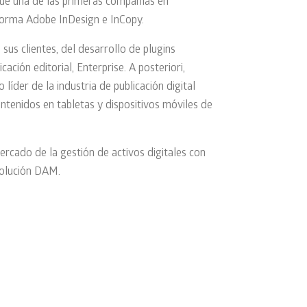
e una de las primeras compañías en
orma Adobe InDesign e InCopy.
sus clientes, del desarrollo de plugins
ación editorial, Enterprise. A posteriori,
er de la industria de publicación digital
ontenidos en tabletas y dispositivos móviles de
cado de la gestión de activos digitales con
solución DAM.