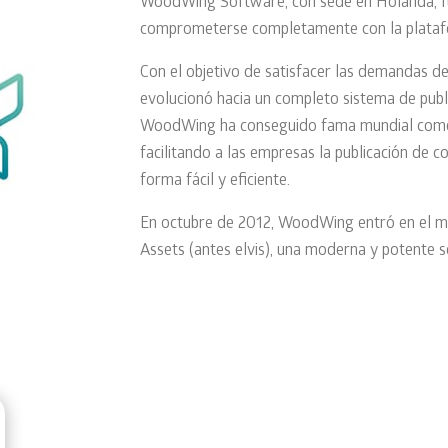
WoodWing Software, con sede en Holanda, fu
comprometerse completamente con la plataf
Con el objetivo de satisfacer las demandas de 
evolucionó hacia un completo sistema de public
WoodWing ha conseguido fama mundial como líd
facilitando a las empresas la publicación de c
forma fácil y eficiente.
En octubre de 2012, WoodWing entró en el mer
Assets (antes elvis), una moderna y potente 