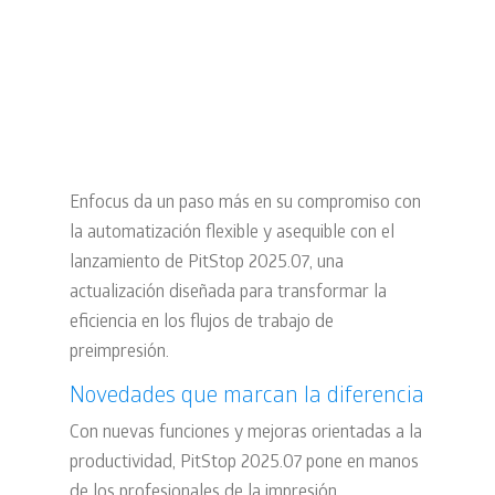
inteligente, más
productivo
15 Jul 2025
HOME
,
NOTICIAS
Enfocus
da un paso más en su compromiso con
la automatización flexible y asequible con el
lanzamiento de
PitStop 2025.07
, una
actualización diseñada para transformar la
eficiencia en los flujos de trabajo de
preimpresión.
Novedades que marcan la diferencia
Con nuevas funciones y mejoras orientadas a la
productividad, PitStop 2025.07 pone en manos
de los profesionales de la impresión