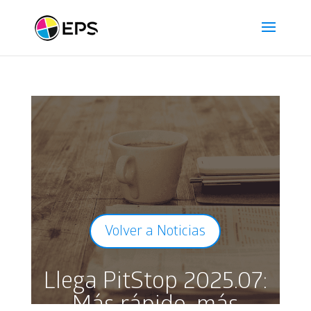
Volver a Noticias
Llega PitStop 2025.07:
Más rápido, más