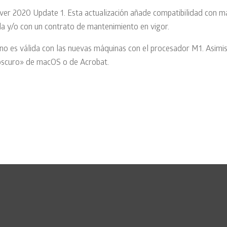
ver 2020 Update 1. Esta actualización añade compatibilidad con ma
ida y/o con un contrato de mantenimiento en vigor.
no es válida con las nuevas máquinas con el procesador M1. Asimis
scuro» de macOS o de Acrobat.