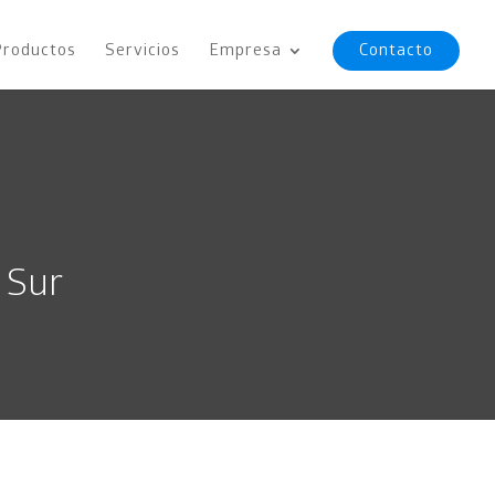
Productos
Servicios
Empresa
Contacto
 Sur