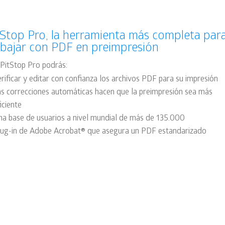
tStop Pro, la herramienta más completa par
abajar con PDF en preimpresión
PitStop Pro podrás:
rificar y editar con confianza los archivos PDF para su impresión
as correcciones automáticas hacen que la preimpresión sea más
iciente
na base de usuarios a nivel mundial de más de 135.000
lug-in de Adobe Acrobat® que asegura un PDF estandarizado