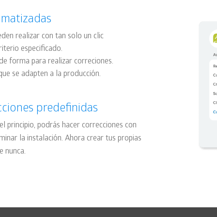
tomatizadas
den realizar con tan solo un clic
iterio especificado.
de forma para realizar correciones.
que se adapten a la producción.
acciones predefinidas
el principio, podrás hacer correcciones con
inar la instalación. Ahora crear tus propias
ue nunca.