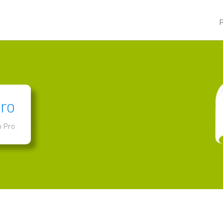
Pro
p Pro