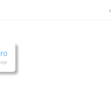
Pro
n-PDF