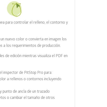
nea para controlar el relleno, el contorno y
 un nuevo color o convierta en imagen los
s a los requerimientos de producción.
s de edición mientras visualiza el PDF en
el inspector de PitStop Pro para:
color a rellenos o contornos incluyendo
y punto de ancla de un trazado
etos o cambiar el tamaño de otros