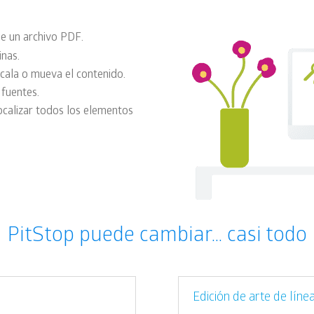
de un archivo PDF
.
inas.
cala o mueva el contenido.
 fuentes.
calizar todos los elementos
.
PitStop puede cambiar… casi todo
Edición de arte de líne