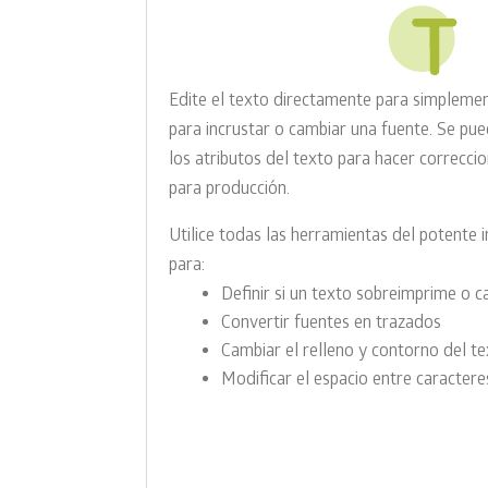
Edite el texto directamente para simplemen
para incrustar o cambiar una fuente. Se p
los atributos del texto para hacer correcci
para producción.
Utilice todas las herramientas del potente 
para:
Definir si un texto sobreimprime o c
Convertir fuentes en trazados
Cambiar el relleno y contorno del t
Modificar el espacio entre caractere