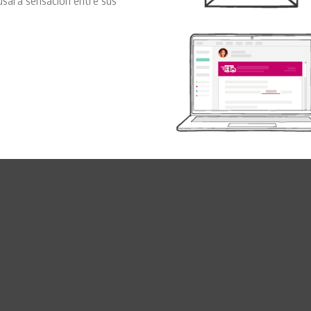
usará sensación entre sus