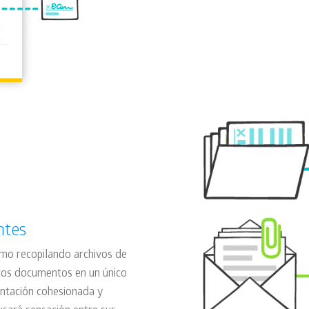
ntes
omo recopilando archivos de
ros documentos en un único
entación cohesionada y