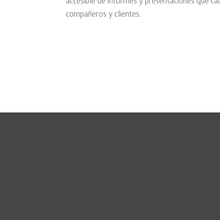
accesible de informes y presentaciones que ca
compañeros y clientes.