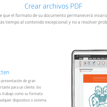
Crear archivos PDF
de que el formato de su documento permanecerá invariabl
ás tiempo al contenido excepcional y no a resolver pro
cten
 presentación de gran
tante para un cliente, los
su trabajo como su formato
alquier dispositivo o sistema