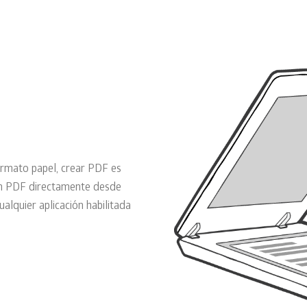
rmato papel, crear PDF es
 un PDF directamente desde
lquier aplicación habilitada