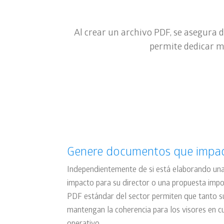
Al crear un archivo PDF, se asegura 
permite dedicar m
Genere documentos que impa
Independientemente de si está elaborando una
impacto para su director o una propuesta impor
PDF estándar del sector permiten que tanto 
mantengan la coherencia para los visores en cu
operativo.