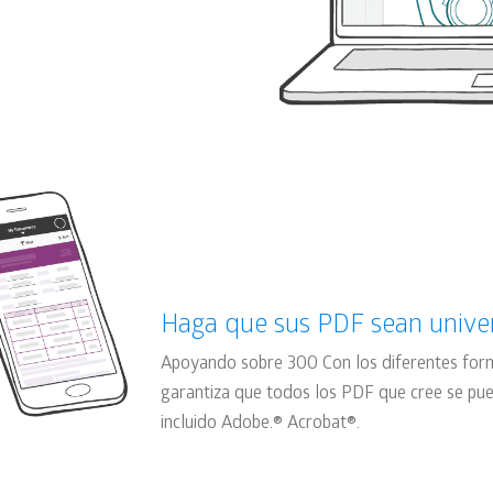
Haga que sus PDF sean unive
Apoyando sobre 300 Con los diferentes form
garantiza que todos los PDF que cree se pued
incluido Adobe.
®
Acrobat
®
.